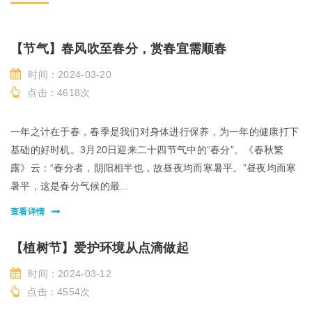
【节气】春风吹至春分，赏春宜需顺春
时间：2024-03-20
点击：4618次
一年之计在于春，春季是我们对身体进行保养，为一年的健康打下
基础的好时机。3月20日迎来二十四节气中的“春分”。《春秋繁
露》云：“春分者，阴阳相半也，故昼夜均而寒暑平。”昼夜均而寒
暑平，这是春分气候的最...
查看详情
【植树节】爱护环境从点滴做起
时间：2024-03-12
点击：4554次