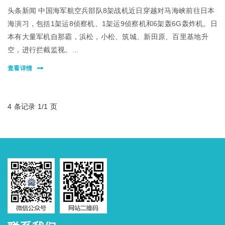
头条新闻 中国海军航空兵部队8架战机近日穿越对马海峡前往日本
海演习，包括1架运8侦察机、1架运9侦察机和6架轰6G轰炸机。日
本有大量军机自那霸，浜松，小松、筑城、新田原、百里基地升
空，进行拦截监视。...
查看详情
4 条记录 1/1 页