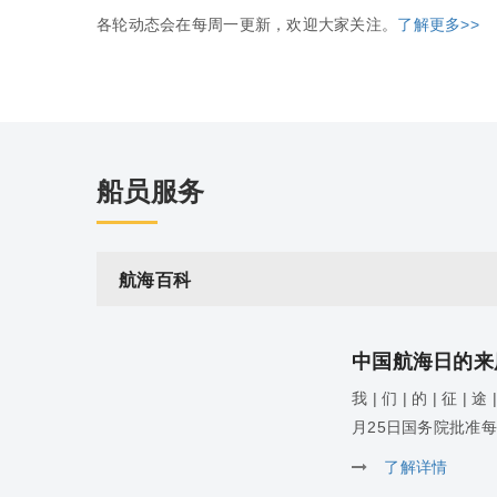
各轮动态会在每周一更新，欢迎大家关注。
了解更多>>
船员服务
航海百科
中国航海日的来
我 | 们 | 的 | 征 |
月25日国务院批准每年
了解详情