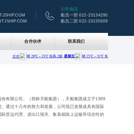
公司电话
JSHIP.COM
船员一部 022-23134295
@TJSHIP.COM
船员二部 022-23135509
合作伙伴
联系我们
份有限公司。（简称天船集团），天船集团成立于1989
建。通过十几年的努力和发展，公司现已发展成具有国际
国际货运代理、进出口报关、集装箱陆上运输等综合性的