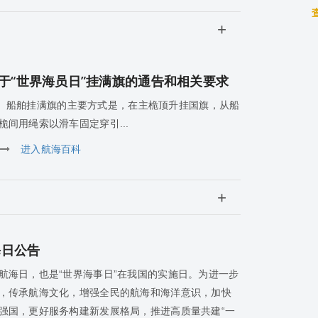
于“世界海员日”挂满旗的通告和相关要求
 船舶挂满旗的主要方式是，在主桅顶升挂国旗，从船
间用绳索以滑车固定穿引...
进入航海百科
海日公告
航海日，也是“世界海事日”在我国的实施日。为进一步
，传承航海文化，增强全民的航海和海洋意识，加快
强国，更好服务构建新发展格局，推进高质量共建“一