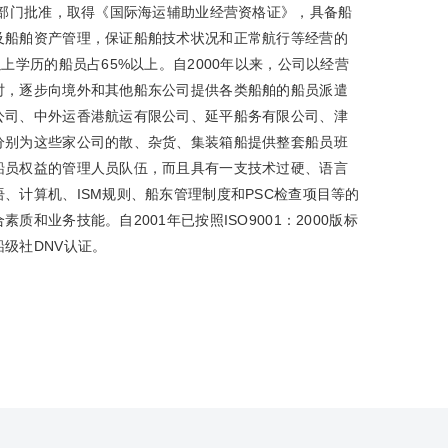
关部门批准，取得《国际海运辅助业经营资格证》，具备船
及船舶资产管理，保证船舶技术状况和正常航行等经营的
上学历的船员占65%以上。自2000年以来，公司以经营
时，逐步向境外和其他船东公司提供各类船舶的船员派遣
公司、中外运香港航运有限公司、延平船务有限公司、津
分别为这些家公司的散、杂货、集装箱船提供整套船员班
船员权益的管理人员队伍，而且具有一支技术过硬、语言
、计算机、ISM规则、船东管理制度和PSC检查项目等的
业务技能。自2001年已按照ISO9001：2000版标
级社DNV认证。