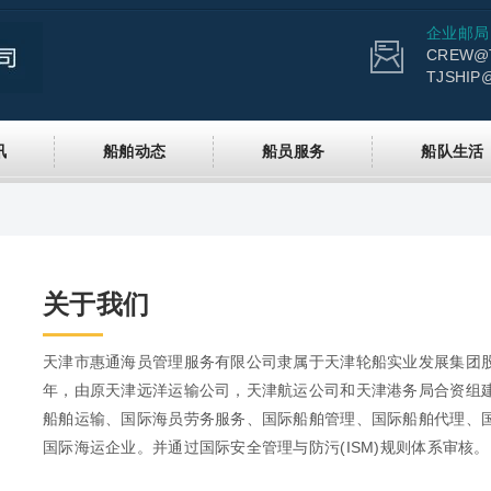
企业邮局
CREW@T
TJSHIP
讯
船舶动态
船员服务
船队生活
关于我们
天津市惠通海员管理服务有限公司隶属于天津轮船实业发展集团股
年，由原天津远洋运输公司，天津航运公司和天津港务局合资组
船舶运输、国际海员劳务服务、国际船舶管理、国际船舶代理、
国际海运企业。并通过国际安全管理与防污(ISM)规则体系审核。