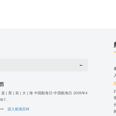
历
 途 | 是 | 星 | 辰 | 大 | 海 中国航海日 中国航海日 2005年4
7...
进入航海百科