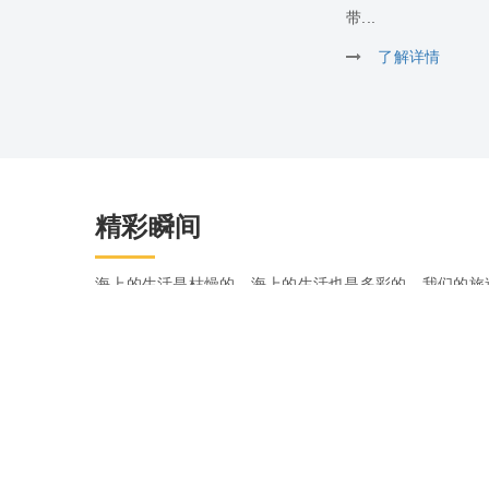
带...
了解详情
精彩瞬间
海上的生活是枯燥的，海上的生活也是多彩的，我们的旅
照片发到公司邮箱tjship@tjship.com，让更多的人看
联系我们