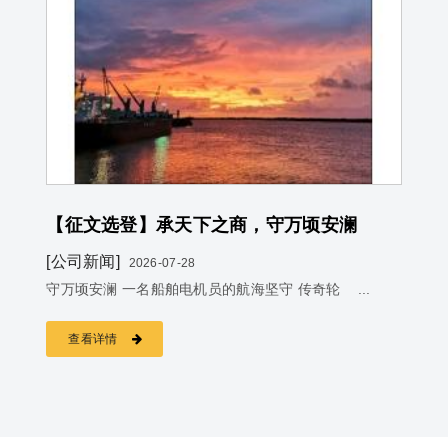
【征文选登】承天下之商，守万顷安澜
[公司新闻]
2026-07-28
守万顷安澜 一名船舶电机员的航海坚守 传奇轮 ...
查看详情