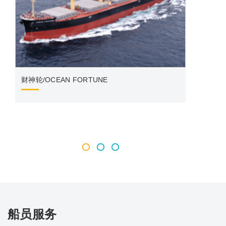
顺昌轮
财神轮/OCEAN FORTUNE
船员服务